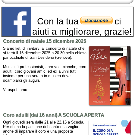
Con la tua
ci
aiuti a migliorare, grazie!
Concerto di natale 15 dicembre 2025
Siamo lieti di invitarvi al concerto di natale che
si terrà il 15 dicembre 2025 h 20.30 nella chiesa
parrocchiale di San Desiderio (Genova).
Musicisti professionisti, coro voci bianche, coro
adulti, coro giovani amici ed ex alunni tutti
insieme per una serata in musica dove
scambiarci gli auguri.
Vi aspettiamo
Coro adulti (dai 16 anni) A SCUOLA APERTA
Ogni giovedì sera dalle 21 alle 22.15 a Scuola.
Per chi ha la passione del canto e la voglia
anche di imparare il coro è una proposta