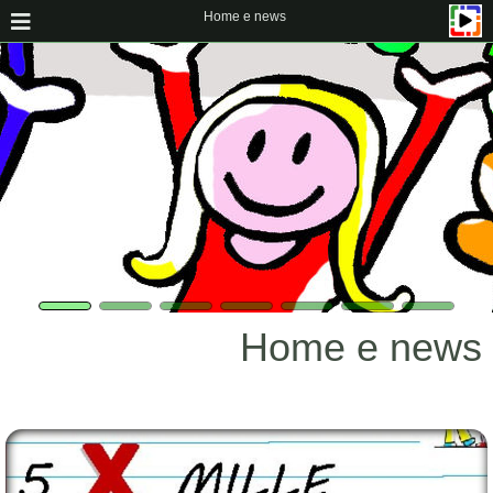
Home e news
Home e news