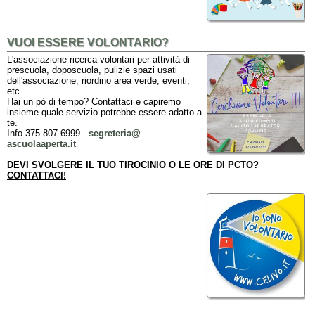
VUOI ESSERE VOLONTARIO?
L'associazione ricerca volontari per attività di
prescuola, doposcuola, pulizie spazi usati
dell'associazione, riordino area verde, eventi,
etc.
Hai un pò di tempo? Contattaci e capiremo
insieme quale servizio potrebbe essere adatto a
te.
Info 375 807 6999 -
segreteria@
ascuolaaperta.it
DEVI SVOLGERE IL TUO TIROCINIO O LE ORE DI PCTO?
CONTATTACI!