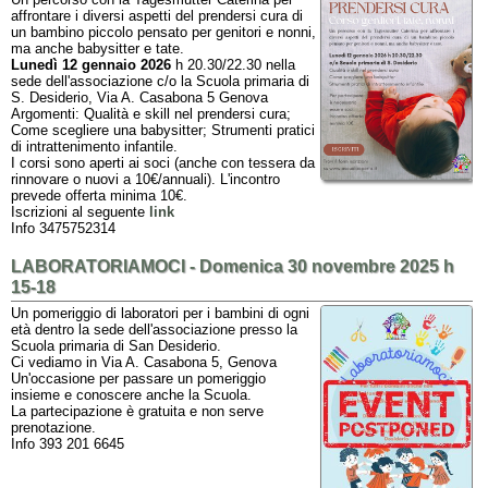
affrontare i diversi aspetti del prendersi cura di
un bambino piccolo pensato per genitori e nonni,
ma anche babysitter e tate.
Lunedì 12 gennaio 2026
h 20.30/22.30 nella
sede dell'associazione c/o la Scuola primaria di
S. Desiderio, Via A. Casabona 5 Genova
Argomenti: Qualità e skill nel prendersi cura;
Come scegliere una babysitter; Strumenti pratici
di intrattenimento infantile.
I corsi sono aperti ai soci (anche con tessera da
rinnovare o nuovi a 10€/annuali). L'incontro
prevede offerta minima 10€.
Iscrizioni al seguente
link
Info 3475752314
LABORATORIAMOCI - Domenica 30 novembre 2025 h
15-18
Un pomeriggio di laboratori per i bambini di ogni
età dentro la sede dell'associazione presso la
Scuola primaria di San Desiderio.
Ci vediamo in Via A. Casabona 5, Genova
Un'occasione per passare un pomeriggio
insieme e conoscere anche la Scuola.
La partecipazione è gratuita e non serve
prenotazione.
Info 393 201 6645