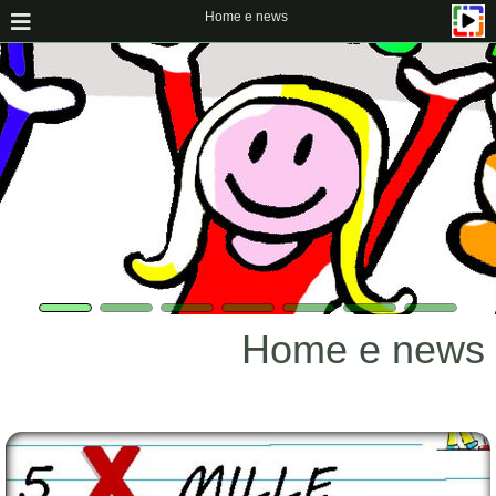
Home e news
Home e news