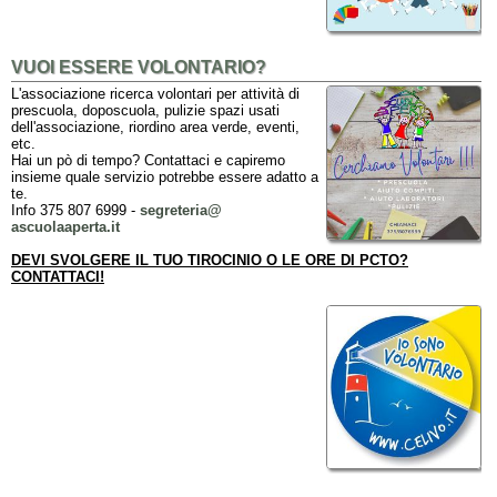
VUOI ESSERE VOLONTARIO?
L'associazione ricerca volontari per attività di
prescuola, doposcuola, pulizie spazi usati
dell'associazione, riordino area verde, eventi,
etc.
Hai un pò di tempo? Contattaci e capiremo
insieme quale servizio potrebbe essere adatto a
te.
Info 375 807 6999 -
segreteria@
ascuolaaperta.it
DEVI SVOLGERE IL TUO TIROCINIO O LE ORE DI PCTO?
CONTATTACI!