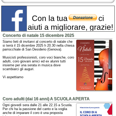
Con la tua
ci
aiuti a migliorare, grazie!
Concerto di natale 15 dicembre 2025
Siamo lieti di invitarvi al concerto di natale che
si terrà il 15 dicembre 2025 h 20.30 nella chiesa
parrocchiale di San Desiderio (Genova).
Musicisti professionisti, coro voci bianche, coro
adulti, coro giovani amici ed ex alunni tutti
insieme per una serata in musica dove
scambiarci gli auguri.
Vi aspettiamo
Coro adulti (dai 16 anni) A SCUOLA APERTA
Ogni giovedì sera dalle 21 alle 22.15 a Scuola.
Per chi ha la passione del canto e la voglia
anche di imparare il coro è una proposta