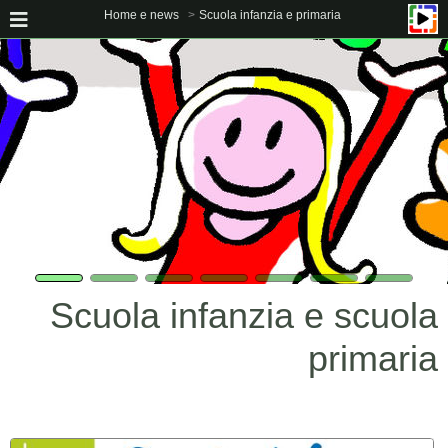
Home e news
Scuola infanzia e primaria
Scuola infanzia e scuola
primaria